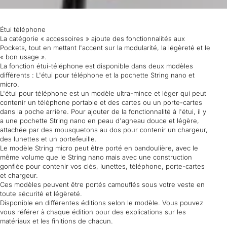
Étui téléphone
La catégorie « accessoires » ajoute des fonctionnalités aux
Pockets, tout en mettant l'accent sur la modularité, la légèreté et le
« bon usage ».
La fonction étui-téléphone est disponible dans deux modèles
différents : L'étui pour téléphone et la pochette String nano et
micro.
L'étui pour téléphone est un modèle ultra-mince et léger qui peut
contenir un téléphone portable et des cartes ou un porte-cartes
dans la poche arrière. Pour ajouter de la fonctionnalité à l'étui, il y
a une pochette String nano en peau d'agneau douce et légère,
attachée par des mousquetons au dos pour contenir un chargeur,
des lunettes et un portefeuille.
Le modèle String micro peut être porté en bandoulière, avec le
même volume que le String nano mais avec une construction
gonflée pour contenir vos clés, lunettes, téléphone, porte-cartes
et chargeur.
Ces modèles peuvent être portés camouflés sous votre veste en
toute sécurité et légèreté.
Disponible en différentes éditions selon le modèle. Vous pouvez
vous référer à chaque édition pour des explications sur les
matériaux et les finitions de chacun.