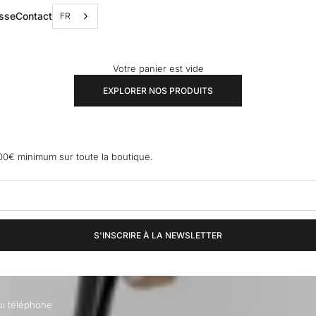
sse
Contact
FR
Votre panier est vide
EXPLORER NOS PRODUITS
0€ minimum sur toute la boutique.
S'INSCRIRE À LA NEWSLETTER
ui téléphone