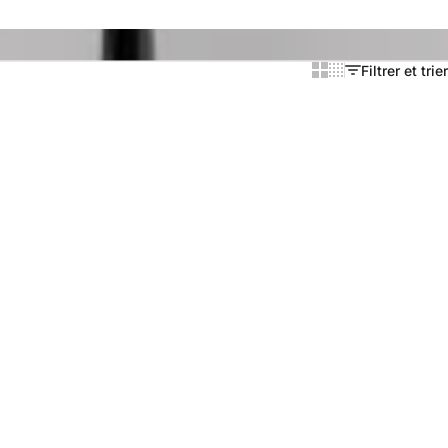
Filtrer et trier
Show cards bigger
Show cards smaller