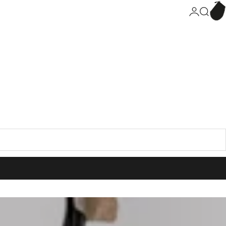
Panie
Connexion
Recherc