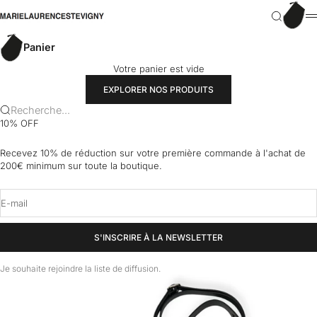
Passer au contenu
Panier
marielaurencestevigny
Recherch
M
Panier
Votre panier est vide
EXPLORER NOS PRODUITS
Recherche...
10% OFF
Recevez 10% de réduction sur votre première commande à l'achat de
200€ minimum sur toute la boutique.
E-mail
S'INSCRIRE À LA NEWSLETTER
Je souhaite rejoindre la liste de diffusion.