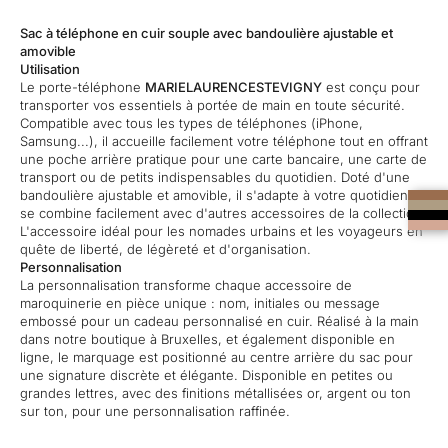
Sac à téléphone en cuir souple avec bandoulière ajustable et
amovible
Utilisation
Le porte-téléphone
MARIELAURENCESTEVIGNY
est conçu pour
transporter vos essentiels à portée de main en toute sécurité.
Compatible
avec tous les types de téléphones (iPhone,
Samsung...), il accueille facilement votre téléphone tout en offrant
une poche arrière pratique pour une carte bancaire, une carte de
transport ou de petits indispensables du quotidien. Doté d'une
bandoulière ajustable et amovible, il s'adapte à votre quotidien et
se combine facilement avec d'autres accessoires de la collection.
L'accessoire idéal pour les nomades urbains et les voyageurs en
quête de liberté, de légèreté et d'organisation.
Personnalisation
La personnalisation transforme chaque accessoire de
maroquinerie en pièce unique : nom, initiales ou message
embossé pour un cadeau personnalisé en cuir. Réalisé à la main
dans notre boutique à Bruxelles, et également disponible en
ligne, le marquage est positionné au centre arrière du sac pour
une signature discrète et élégante. Disponible en petites ou
grandes lettres, avec des finitions métallisées or, argent ou ton
sur ton, pour une personnalisation raffinée.