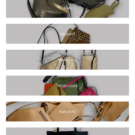
Kaki
Léopard
Metallique
Multicolore
Naturelle