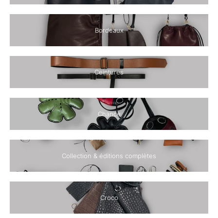
Bordeaux
Ceintures
Chance
Collection & éditions complètes
Croco