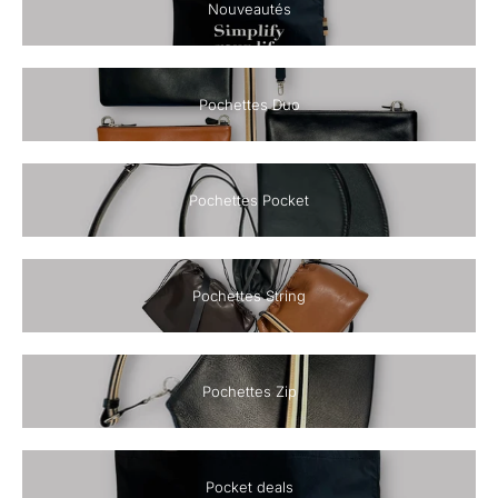
Nouveautés
Pochettes Duo
Pochettes Pocket
Pochettes String
Pochettes Zip
Pocket deals