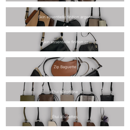
Skin essentielle finition argent
Skin essentielle finition or
Zip Baguette
Étui téléphone
Étui à lunettes