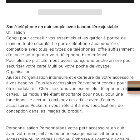
Sac à téléphone en cuir souple avec bandoulière ajustable
Utilisation
Conçu pour accueillir vos essentiels et les garder à portée de
main en toute sécurité. Le porte-téléphone à bandoulière,
compatible avec tous les types de téléphones, offre suffisamment
d'espace pour garder votre téléphone bien enfoncé.
Pour plus de praticité, nous avons conçu une poche arrière pour
sécuriser votre carte Multi ou votre poche de voyage.
Organisation
Ajustez l'organisation intérieure et extérieure de votre accessoire
à vos besoins. Tous les accessoires Pocket sont conçus pour
être modulaires. Chérissez tous vos essentiels : téléphone, clés,
cartes… La modularité étant importante pour nous, pour une
fonctionnalité accrue, combinez cet article avec d'autres
accessoires Pocket en vous référant à nos spécifications de
conception dans les images du produit.
Personnalisation Personnalisez votre petit accessoire en cuir
avec votre nom, initiales ou un message manuscrit pour un
accessoire ou un cadeau unique. Embossé au centre du dos ou