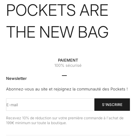
POCKETS ARE
THE NEW BAG
PAIEMENT
100% sécurisé
Aller à l'élément 1
Aller à l'élément 2
Aller à l'élément 3
Aller à l'élément 4
Newsletter
Abonnez-vous au site et rejoignez la communauté des Pockets !
E-mail
S'INSCRIRE
Recevez 10% de réduction sur votre première commande à l'achat de
199€ minimum sur toute la boutique.