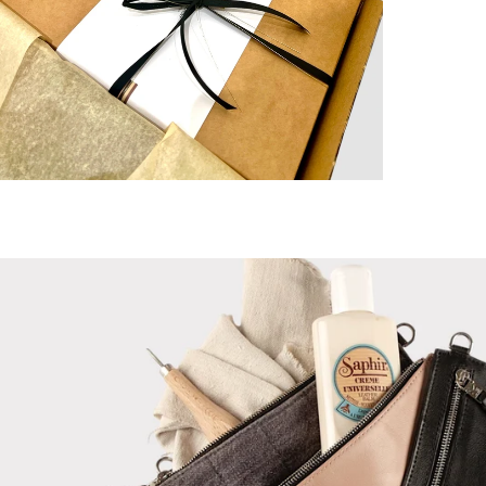
ZOOMER
SUR
L'IMAGE