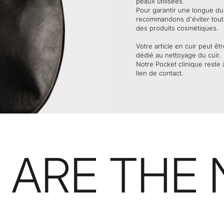
peaux utilisées.
Pour garantir une longue dur
recommandons d'éviter tout 
des produits cosmétiques.
Votre article en cuir peut ê
dédié au nettoyage du cuir.
Notre Pocket clinique reste 
lien de contact.
 ARE THE