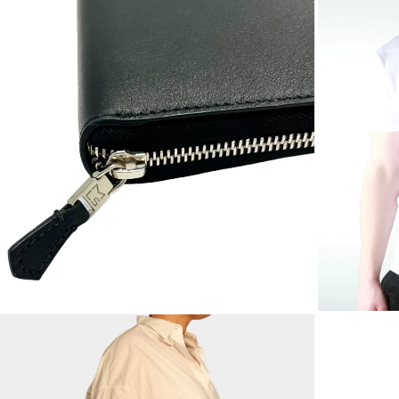
SUR
L'IMAGE
ZOOMER
ZOOME
SUR
SUR
L'IMAGE
L'IMAGE