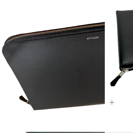
L'IMAGE
ZOOME
SUR
L'IMAGE
ZOOMER