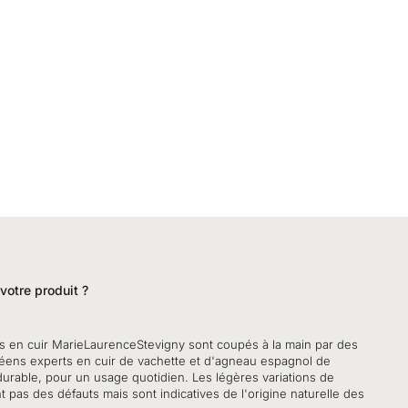
otre produit ?
s en cuir MarieLaurenceStevigny sont coupés à la main par des
éens experts en cuir de vachette et d'agneau espagnol de
durable, pour un usage quotidien. Les légères variations de
t pas des défauts mais sont indicatives de l'origine naturelle des