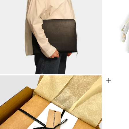
ZOOMER
ZOOME
SUR
SUR
L'IMAGE
L'IMAGE