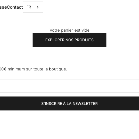
sse
Contact
FR
Votre panier est vide
EXPLORER NOS PRODUITS
0€ minimum sur toute la boutique.
S'INSCRIRE À LA NEWSLETTER