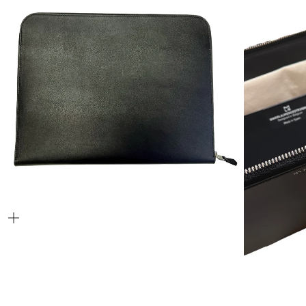
ZOOMER
SUR
L'IMAGE
ZOOME
SUR