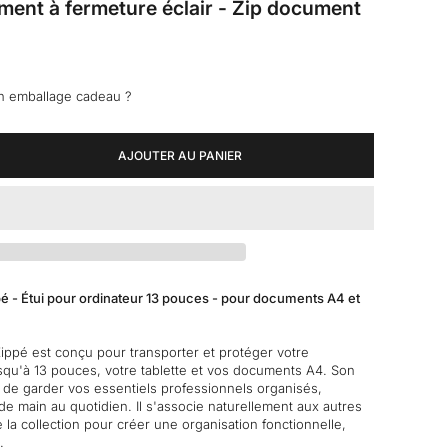
ent à fermeture éclair - Zip document
n emballage cadeau ?
 la quantité
AJOUTER AU PANIER
 - Étui pour ordinateur 13 pouces - pour documents A4 et
ppé est conçu pour transporter et protéger votre
usqu'à 13 pouces, votre tablette et vos documents A4. Son
 de garder vos essentiels professionnels organisés,
de main au quotidien. Il s'associe naturellement aux autres
 la collection pour créer une organisation fonctionnelle,
.