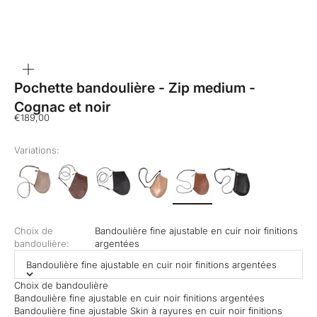
ZOOMER
SUR
L'IMAGE
Pochette bandoulière - Zip medium -
Cognac et noir
Prix de vente
€189,00
Variations:
Choix de
Bandoulière fine ajustable en cuir noir finitions
bandoulière:
argentées
Bandoulière fine ajustable en cuir noir finitions argentées
Choix de bandoulière
Bandoulière fine ajustable en cuir noir finitions argentées
Bandoulière fine ajustable Skin à rayures en cuir noir finitions