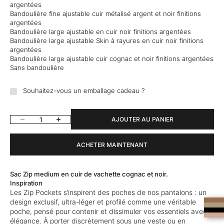
argentées
Bandoulière fine ajustable cuir métalisé argent et noir finitions
argentées
Bandoulière large ajustable en cuir noir finitions argentées
Bandoulière large ajustable Skin à rayures en cuir noir finitions
argentées
Bandoulière large ajustable cuir cognac et noir finitions argentées
Sans bandoulière
Souhaitez-vous un emballage cadeau ?
Diminuer la quantité
Augmenter la quantité
AJOUTER AU PANIER
ACHETER MAINTENANT
Sac Zip medium en cuir de vachette cognac et noir.
Inspiration
Les Zip Pockets s’inspirent des poches de nos pantalons : un
design exclusif, ultra-léger et profilé comme une véritable
poche, pensé pour contenir et dissimuler vos essentiels avec
élégance. À porter discrètement sous une veste ou en