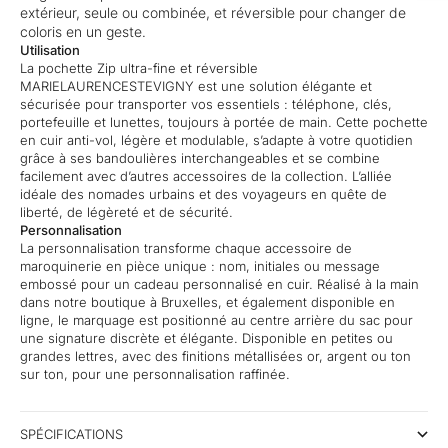
extérieur, seule ou combinée, et réversible pour changer de
coloris en un geste.
Utilisation
La pochette Zip ultra-fine et réversible
MARIELAURENCESTEVIGNY est une solution élégante et
sécurisée pour transporter vos essentiels : téléphone, clés,
portefeuille et lunettes, toujours à portée de main. Cette pochette
en cuir anti-vol, légère et modulable, s’adapte à votre quotidien
grâce à ses bandoulières interchangeables et se combine
facilement avec d’autres accessoires de la collection. L’alliée
idéale des nomades urbains et des voyageurs en quête de
liberté, de légèreté et de sécurité.
Personnalisation
La personnalisation transforme chaque accessoire de
maroquinerie en pièce unique : nom, initiales ou message
embossé pour un cadeau personnalisé en cuir. Réalisé à la main
dans notre boutique à Bruxelles, et également disponible en
ligne, le marquage est positionné au centre arrière du sac pour
une signature discrète et élégante. Disponible en petites ou
grandes lettres, avec des finitions métallisées or, argent ou ton
sur ton, pour une personnalisation raffinée.
SPÉCIFICATIONS