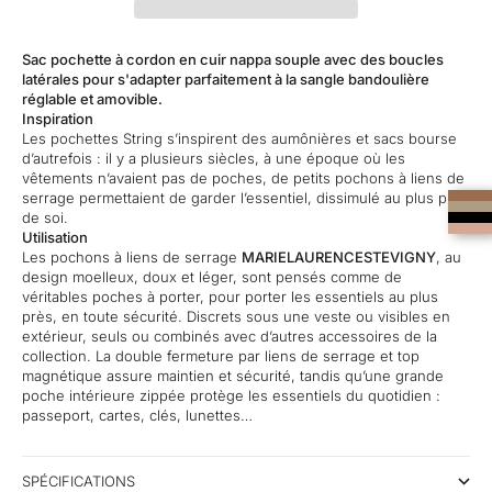
Sac pochette à cordon en cuir nappa souple avec des boucles
latérales pour s'adapter parfaitement à la sangle bandoulière
réglable et amovible.
Inspiration
Les pochettes String s’inspirent des aumônières et sacs bourse
d’autrefois : il y a plusieurs siècles, à une époque où les
vêtements n’avaient pas de poches, de petits pochons à liens de
serrage permettaient de garder l’essentiel, dissimulé au plus près
de soi.
Utilisation
Les pochons à liens de serrage
MARIELAURENCESTEVIGNY
, au
design moelleux, doux et léger, sont pensés comme de
véritables poches à porter, pour porter les essentiels au plus
près, en toute sécurité. Discrets sous une veste ou visibles en
extérieur, seuls ou combinés avec d’autres accessoires de la
collection. La double fermeture par liens de serrage et top
magnétique assure maintien et sécurité, tandis qu’une grande
poche intérieure zippée protège les essentiels du quotidien :
passeport, cartes, clés, lunettes…
SPÉCIFICATIONS