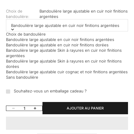
Choix de
Bandoulière large ajustable en cuir noir finitions
bandoulière:
argentées
Bandoulière large ajustable en cuir noir finitions argentées
Choix de bandoulière
Bandoulière large ajustable en cuir noir finitions argentées
Bandoulière large ajustable en cuir noir finitions dorées
Bandoulière large ajustable Skin à rayures en cuir noir finitions
argentées
Bandoulière large ajustable Skin à rayures en cuir noir finitions
dorées
Bandoulière large ajustable cuir cognac et noir finitions argentées
Sans bandoulière
Souhaitez-vous un emballage cadeau ?
Diminuer la quantité
Augmenter la quantité
AJOUTER AU PANIER