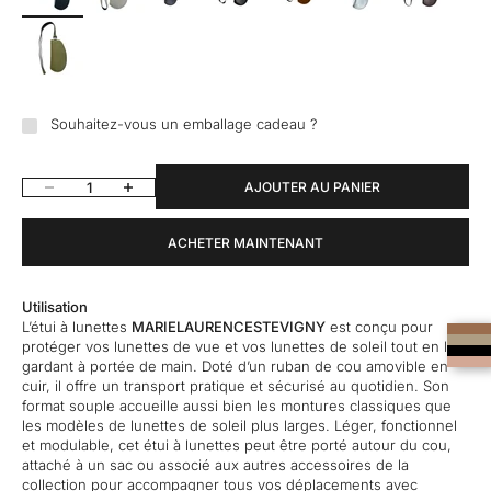
Souhaitez-vous un emballage cadeau ?
Diminuer la quantité
Augmenter la quantité
AJOUTER AU PANIER
ACHETER MAINTENANT
Utilisation
L’étui à lunettes
MARIELAURENCESTEVIGNY
est conçu pour
protéger vos lunettes de vue et vos lunettes de soleil tout en les
gardant à portée de main. Doté d’un ruban de cou amovible en
cuir, il offre un transport pratique et sécurisé au quotidien. Son
format souple accueille aussi bien les montures classiques que
les modèles de lunettes de soleil plus larges. Léger, fonctionnel
et modulable, cet étui à lunettes peut être porté autour du cou,
attaché à un sac ou associé aux autres accessoires de la
collection pour accompagner tous vos déplacements avec