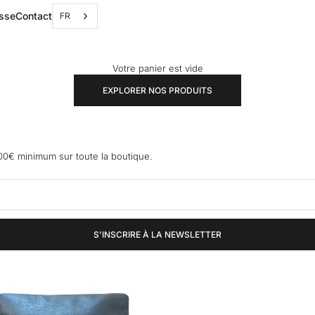
sse
Contact
FR
Votre panier est vide
EXPLORER NOS PRODUITS
0€ minimum sur toute la boutique.
S'INSCRIRE À LA NEWSLETTER