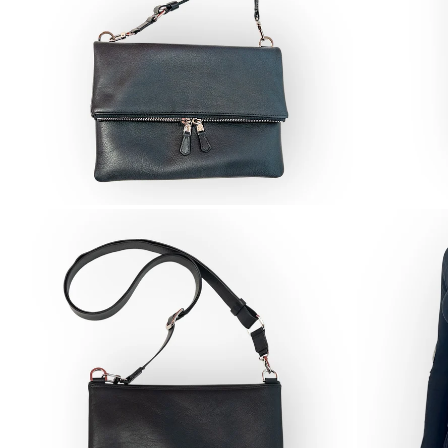
ZOOMER
ZOOME
SUR
SUR
L'IMAGE
L'IMAGE