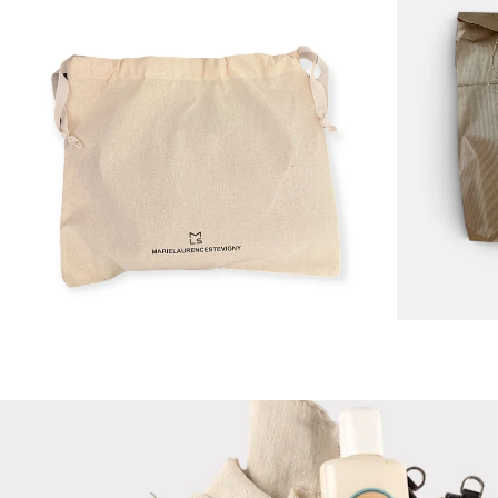
ZOOMER
ZOOME
SUR
SUR
L'IMAGE
L'IMAGE