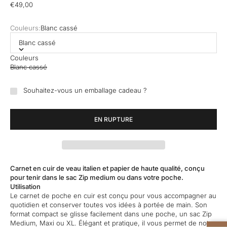
Prix de vente
€49,00
Couleurs:
Blanc cassé
Blanc cassé
Couleurs
Blanc cassé
Souhaitez-vous un emballage cadeau ?
EN RUPTURE
Carnet en cuir de veau italien et papier de haute qualité, conçu
pour tenir dans le sac Zip medium ou dans votre poche.
Utilisation
Le carnet de poche en cuir est conçu pour vous accompagner au
quotidien et conserver toutes vos idées à portée de main. Son
format compact se glisse facilement dans une poche, un sac Zip
Medium, Maxi ou XL. Élégant et pratique, il vous permet de noter