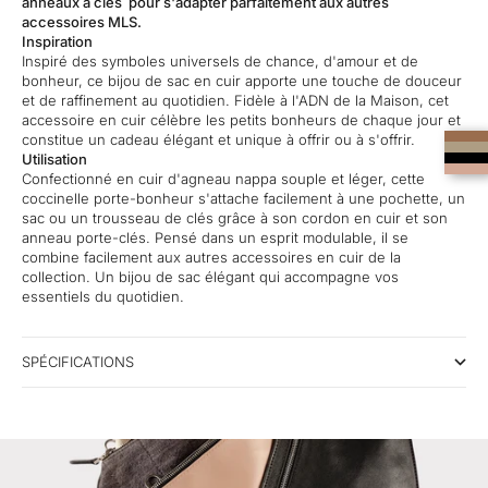
anneaux à clés pour s'adapter parfaitement aux autres
accessoires MLS.
Inspiration
Inspiré des symboles universels de chance, d'amour et de
bonheur, ce bijou de sac en cuir apporte une touche de douceur
et de raffinement au quotidien. Fidèle à l'ADN de la Maison, cet
accessoire en cuir célèbre les petits bonheurs de chaque jour et
constitue un cadeau élégant et unique à offrir ou à s'offrir.
Utilisation
Confectionné en cuir d'agneau nappa souple et léger, cette
coccinelle porte-bonheur s'attache facilement à une pochette, un
sac ou un trousseau de clés grâce à son cordon en cuir et son
anneau porte-clés. Pensé dans un esprit modulable, il se
combine facilement aux autres accessoires en cuir de la
collection.
Un bijou de sac élégant qui accompagne vos
essentiels du quotidien.
SPÉCIFICATIONS