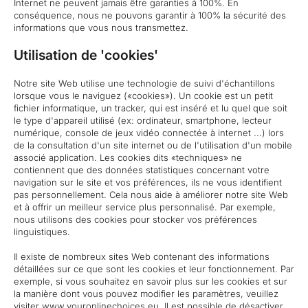
Internet ne peuvent jamais être garanties à 100%. En
conséquence, nous ne pouvons garantir à 100% la sécurité des
informations que vous nous transmettez.
Utilisation de 'cookies'
Notre site Web utilise une technologie de suivi d'échantillons
lorsque vous le naviguez («cookies»). Un cookie est un petit
fichier informatique, un tracker, qui est inséré et lu quel que soit
le type d'appareil utilisé (ex: ordinateur, smartphone, lecteur
numérique, console de jeux vidéo connectée à internet ...) lors
de la consultation d'un site internet ou de l'utilisation d'un mobile
associé application. Les cookies dits «techniques» ne
contiennent que des données statistiques concernant votre
navigation sur le site et vos préférences, ils ne vous identifient
pas personnellement. Cela nous aide à améliorer notre site Web
et à offrir un meilleur service plus personnalisé. Par exemple,
nous utilisons des cookies pour stocker vos préférences
linguistiques.
Il existe de nombreux sites Web contenant des informations
détaillées sur ce que sont les cookies et leur fonctionnement. Par
exemple, si vous souhaitez en savoir plus sur les cookies et sur
la manière dont vous pouvez modifier les paramètres, veuillez
visiter
www.youronlinechoices.eu
. Il est possible de désactiver