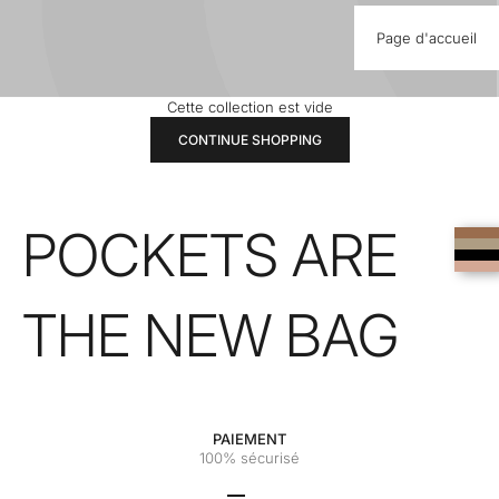
Page d'accueil
Cette collection est vide
CONTINUE SHOPPING
POCKETS ARE
THE NEW BAG
PAIEMENT
100% sécurisé